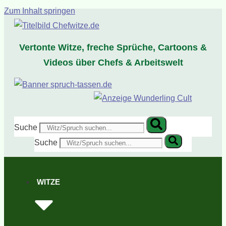
Zum Inhalt springen
Vertonte Witze, freche Sprüche, Cartoons &
Videos über Chefs & Arbeitswelt
Suche
Suche
WITZE