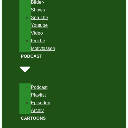
Bilder-
Shows
Sprüche
Youtube
Video
Freche
Motivtassen
PODCAST
Podcast
Playlist
Episoden
Archiv
CARTOONS