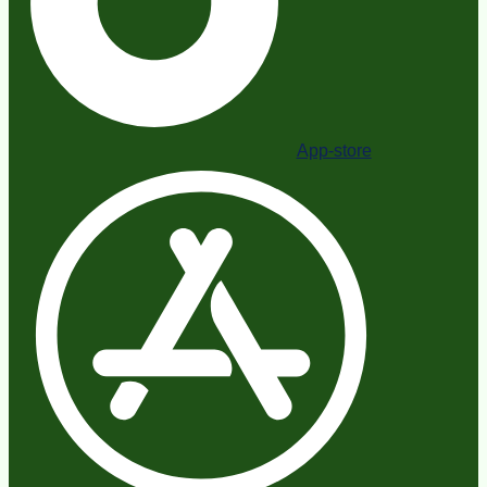
App-store