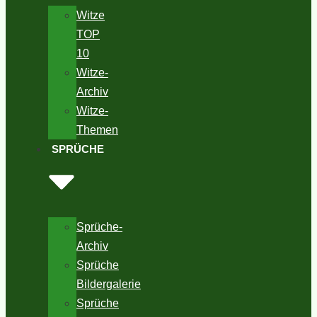
Witze
TOP
10
Witze-
Archiv
Witze-
Themen
SPRÜCHE
Sprüche-
Archiv
Sprüche
Bildergalerie
Sprüche