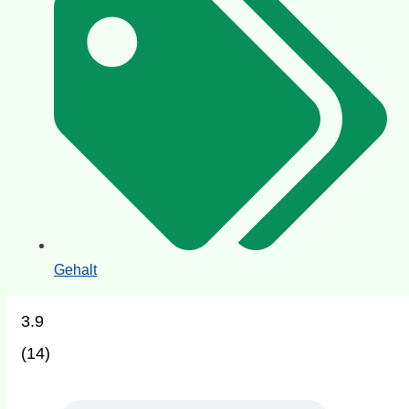
Gehalt
3.9
(
14
)