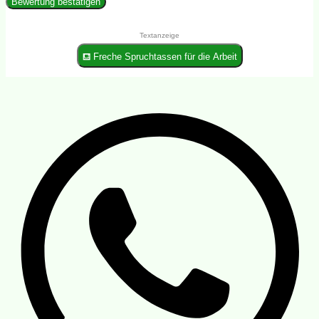
Bewertung bestätigen
Textanzeige
⛾ Freche Spruchtassen für die Arbeit