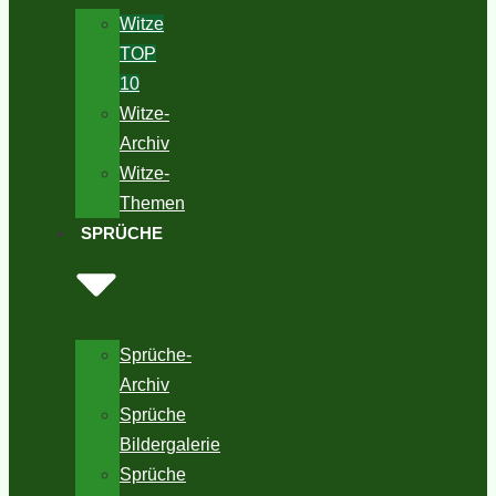
Witze
TOP
10
Witze-
Archiv
Witze-
Themen
SPRÜCHE
Sprüche-
Archiv
Sprüche
Bildergalerie
Sprüche