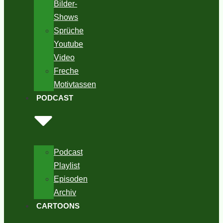
Bilder-
Shows
Sprüche
Youtube
Video
Freche
Motivtassen
PODCAST
Podcast
Playlist
Episoden
Archiv
CARTOONS