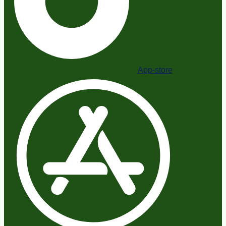
App-store