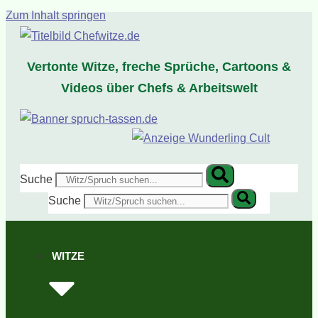
Zum Inhalt springen
Vertonte Witze, freche Sprüche, Cartoons &
Videos über Chefs & Arbeitswelt
Suche
Suche
WITZE