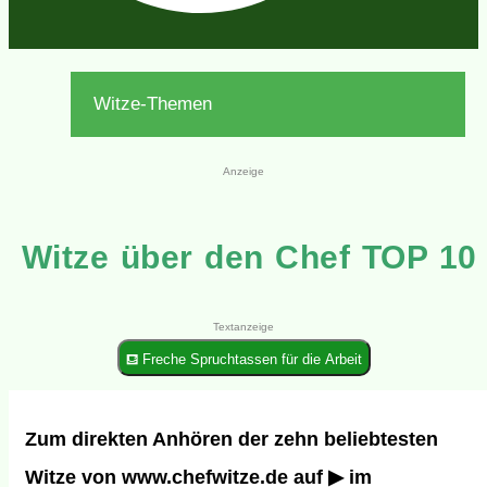
Witze-Themen
Anzeige
Witze über den Chef TOP 10
Textanzeige
⛾ Freche Spruchtassen für die Arbeit
Zum direkten Anhören der zehn beliebtesten
Witze von www.chefwitze.de
auf ▶ im