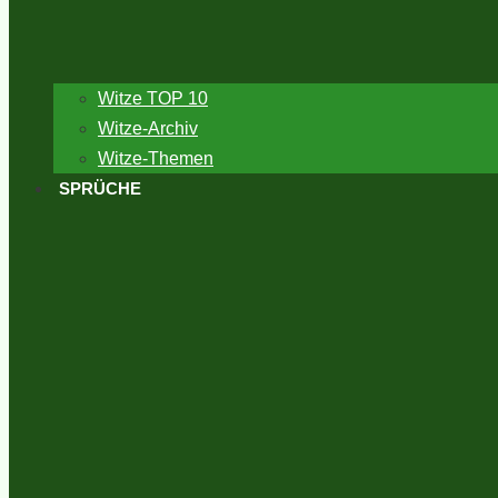
Witze TOP 10
Witze-Archiv
Witze-Themen
SPRÜCHE