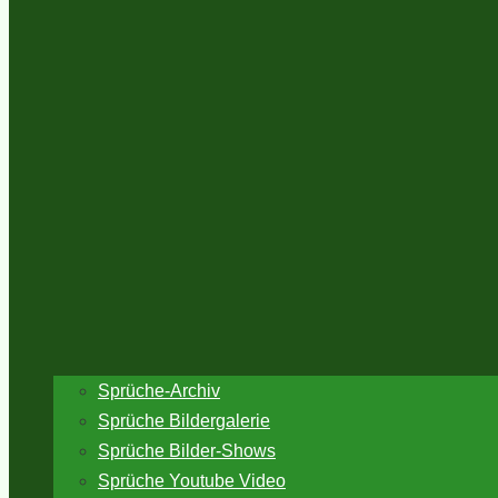
Sprüche-Archiv
Sprüche Bildergalerie
Sprüche Bilder-Shows
Sprüche Youtube Video