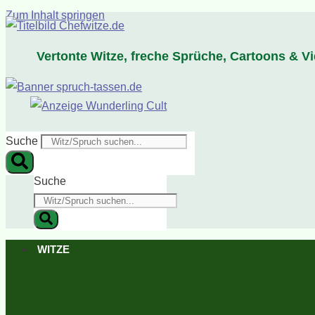
Zum Inhalt springen
Vertonte Witze, freche Sprüche, Cartoons & V
Suche
Suche
WITZE