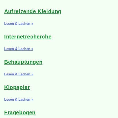
Aufreizende Kleidung
Lesen & Lachen »
Internetrecherche
Lesen & Lachen »
Behauptungen
Lesen & Lachen »
Klopapier
Lesen & Lachen »
Fragebogen