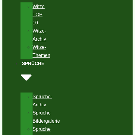
Witze
TOP
10
Witze-
Archiv
Witze-
Themen
SPRÜCHE
Sprüche-
Archiv
Sprüche
Bildergalerie
Sprüche