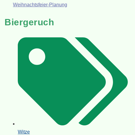
Weihnachtsfeier-Planung
Biergeruch
Witze