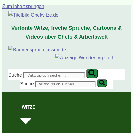
Zum Inhalt springen
Vertonte Witze, freche Sprüche, Cartoons &
Videos über Chefs & Arbeitswelt
Suche
Suche
WITZE