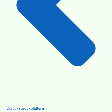
Zurück
Zurückblättern