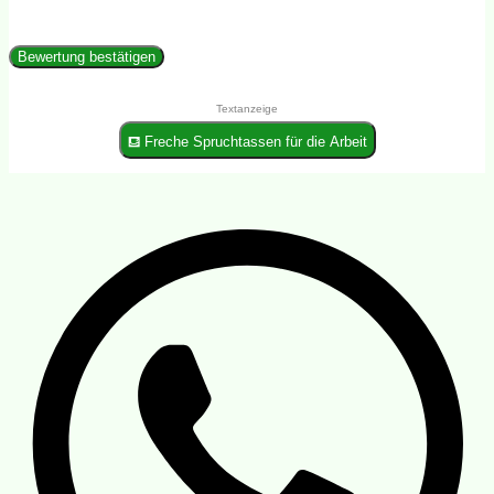
Bewertung bestätigen
Textanzeige
⛾ Freche Spruchtassen für die Arbeit