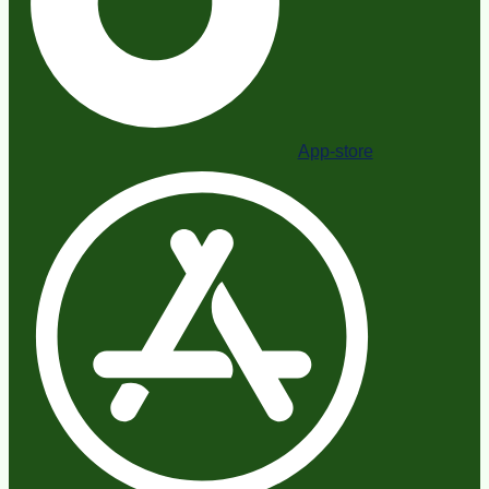
App-store