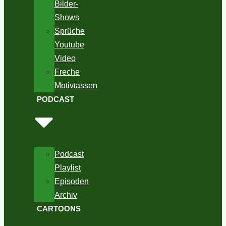
Bilder-
Shows
Sprüche
Youtube
Video
Freche
Motivtassen
PODCAST
Podcast
Playlist
Episoden
Archiv
CARTOONS