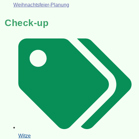
Weihnachtsfeier-Planung
Check-up
Witze