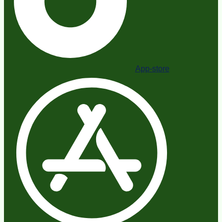
App-store