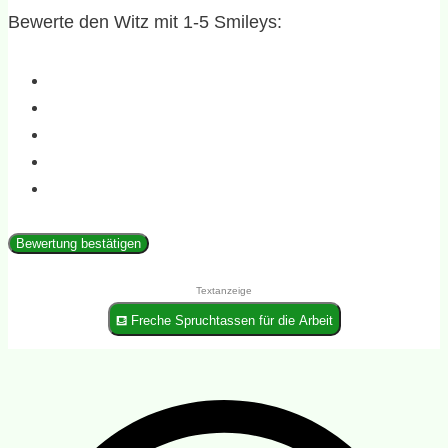
Bewerte den Witz mit 1-5 Smileys:
Bewertung bestätigen
Textanzeige
⛾ Freche Spruchtassen für die Arbeit