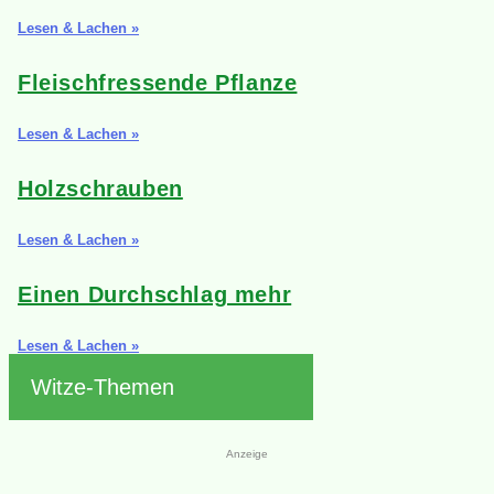
Lesen & Lachen »
Fleischfressende Pflanze
Lesen & Lachen »
Holzschrauben
Lesen & Lachen »
Einen Durchschlag mehr
Lesen & Lachen »
Witze-Themen
Anzeige