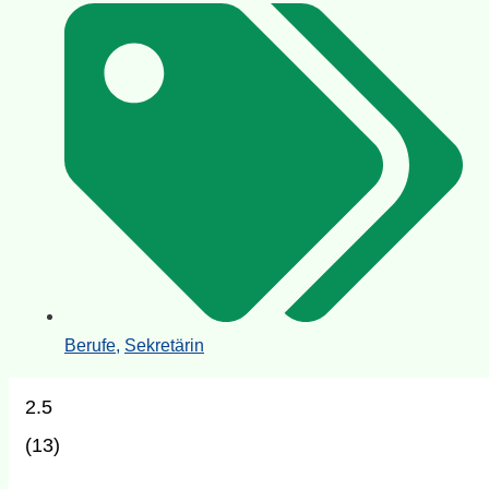
Berufe
,
Sekretärin
2.5
(
13
)