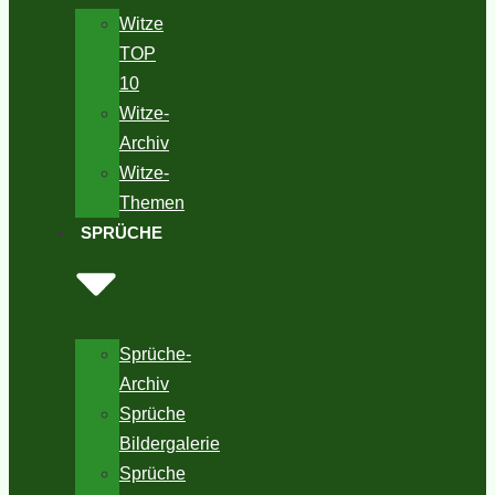
Witze
TOP
10
Witze-
Archiv
Witze-
Themen
SPRÜCHE
Sprüche-
Archiv
Sprüche
Bildergalerie
Sprüche