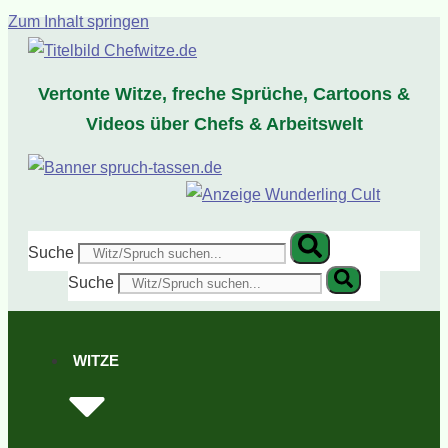
Zum Inhalt springen
Vertonte Witze, freche Sprüche, Cartoons &
Videos über Chefs & Arbeitswelt
Suche
Suche
WITZE