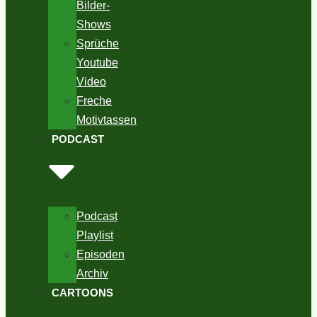
Bilder-
Shows
Sprüche
Youtube
Video
Freche
Motivtassen
PODCAST
Podcast
Playlist
Episoden
Archiv
CARTOONS