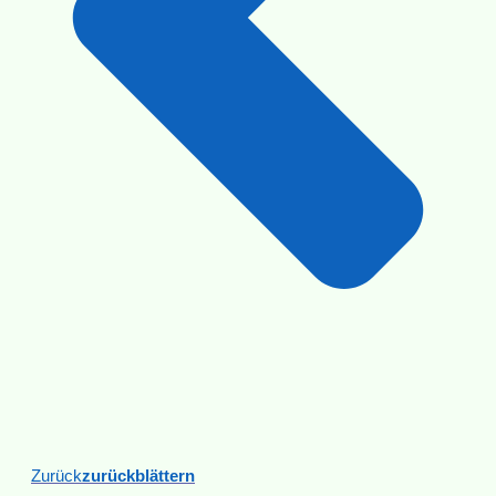
Zurück
Zurückblättern