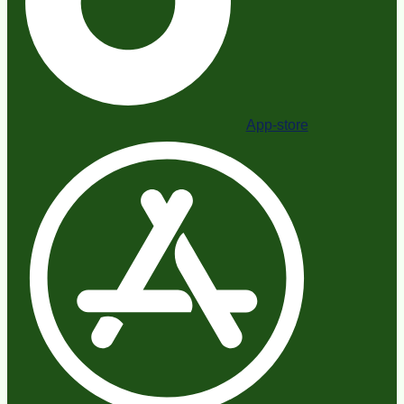
App-store