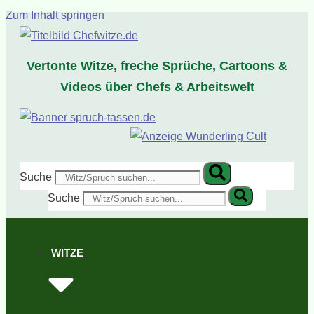
Zum Inhalt springen
Vertonte Witze, freche Sprüche, Cartoons &
Videos über Chefs & Arbeitswelt
Suche
Suche
WITZE