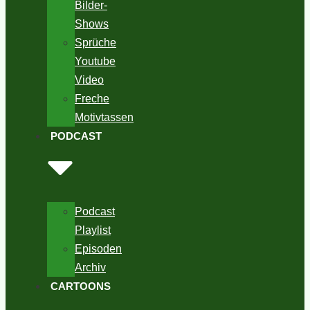
Bilder-
Shows
Sprüche
Youtube
Video
Freche
Motivtassen
PODCAST
Podcast
Playlist
Episoden
Archiv
CARTOONS