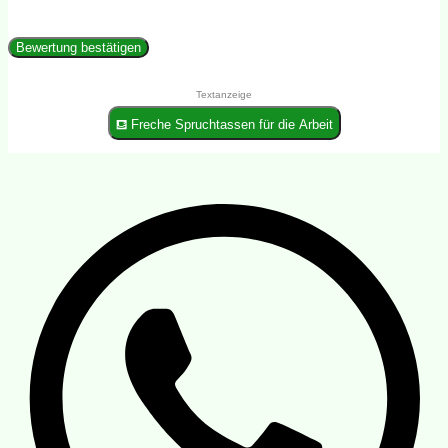
Bewertung bestätigen
Textanzeige
⛾ Freche Spruchtassen für die Arbeit