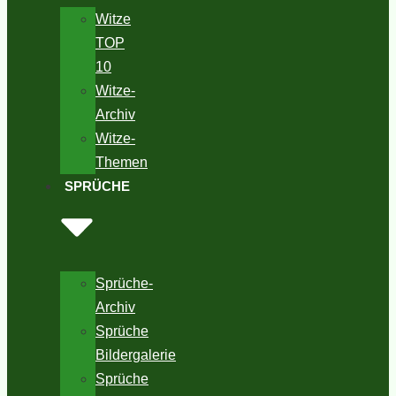
Witze
TOP
10
Witze-
Archiv
Witze-
Themen
SPRÜCHE
Sprüche-
Archiv
Sprüche
Bildergalerie
Sprüche