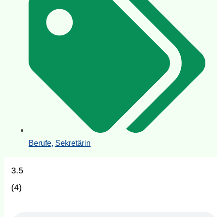
Berufe
,
Sekretärin
3.5
(
4
)