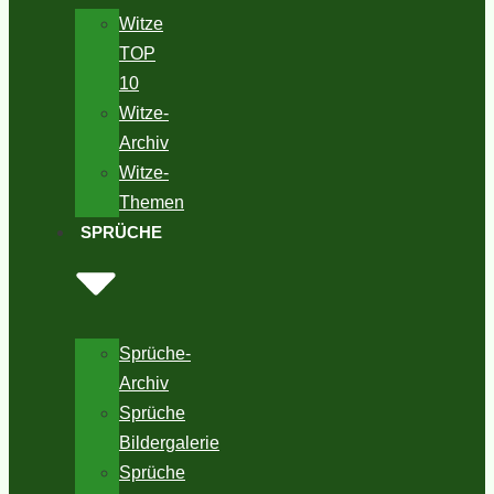
Witze
TOP
10
Witze-
Archiv
Witze-
Themen
SPRÜCHE
Sprüche-
Archiv
Sprüche
Bildergalerie
Sprüche