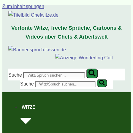
Zum Inhalt springen
Vertonte Witze, freche Sprüche, Cartoons &
Videos über Chefs & Arbeitswelt
Suche
Suche
WITZE