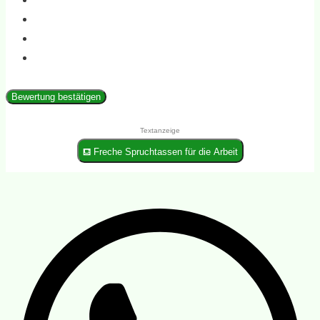
Bewertung bestätigen
Textanzeige
⛾ Freche Spruchtassen für die Arbeit