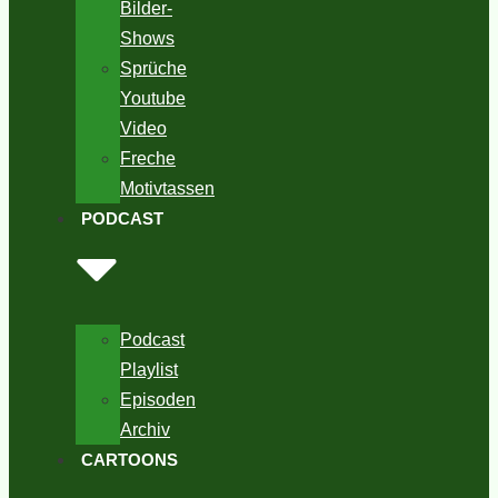
Bilder-
Shows
Sprüche
Youtube
Video
Freche
Motivtassen
PODCAST
Podcast
Playlist
Episoden
Archiv
CARTOONS