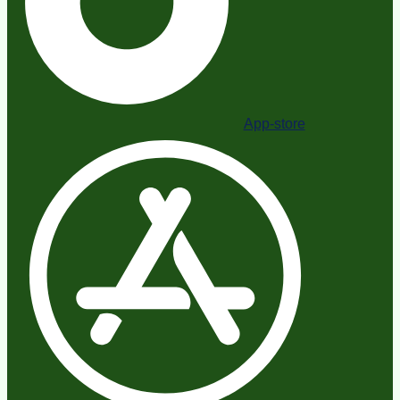
App-store