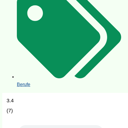
Berufe
3.4
(
7
)