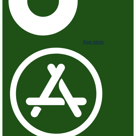
App-store