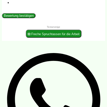
Bewertung bestätigen
Textanzeige
⛾ Freche Spruchtassen für die Arbeit