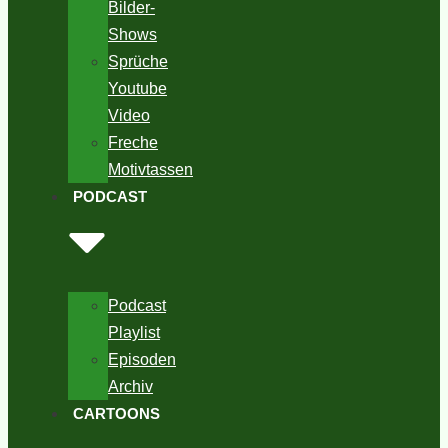
Bilder-
Shows
Sprüche
Youtube
Video
Freche
Motivtassen
PODCAST
Podcast
Playlist
Episoden
Archiv
CARTOONS