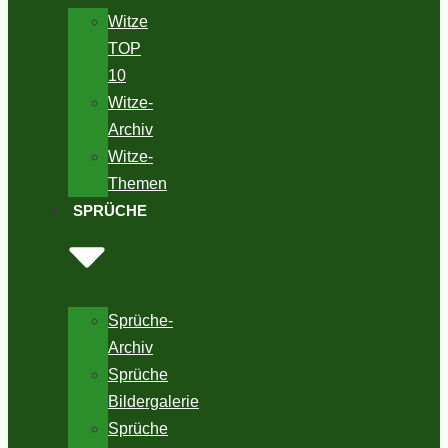
Witze
TOP
10
Witze-
Archiv
Witze-
Themen
SPRÜCHE
Sprüche-
Archiv
Sprüche
Bildergalerie
Sprüche