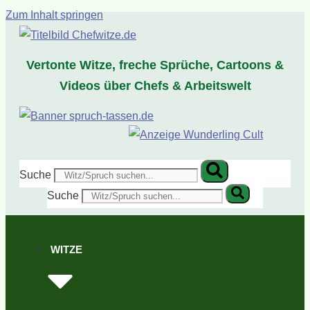
Zum Inhalt springen
Vertonte Witze, freche Sprüche, Cartoons &
Videos über Chefs & Arbeitswelt
Suche
Suche
WITZE