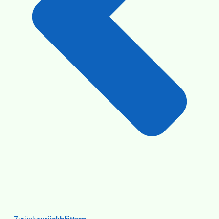
Zurück
Zurückblättern