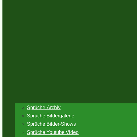
Sprüche-Archiv
Sprüche Bildergalerie
Sprüche Bilder-Shows
Sprüche Youtube Video