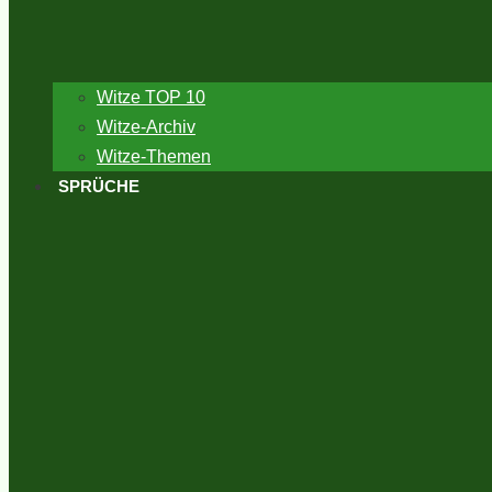
Witze TOP 10
Witze-Archiv
Witze-Themen
SPRÜCHE