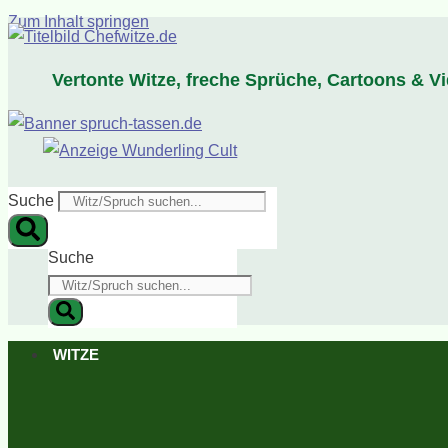
Zum Inhalt springen
Vertonte Witze, freche Sprüche, Cartoons & V
Suche
Suche
WITZE