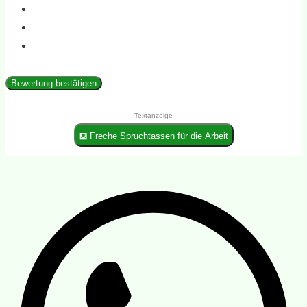
Bewertung bestätigen
Textanzeige
⛾ Freche Spruchtassen für die Arbeit