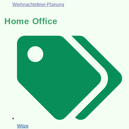
Weihnachtsfeier-Planung
Home Office
Witze