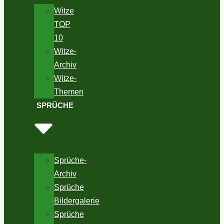
Witze
TOP
10
Witze-
Archiv
Witze-
Themen
SPRÜCHE
Sprüche-
Archiv
Sprüche
Bildergalerie
Sprüche