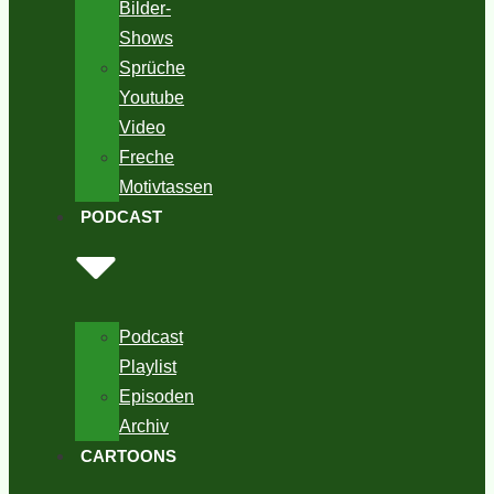
Bilder-
Shows
Sprüche
Youtube
Video
Freche
Motivtassen
PODCAST
Podcast
Playlist
Episoden
Archiv
CARTOONS