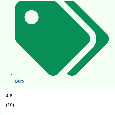
Büro
4.6
(
10
)