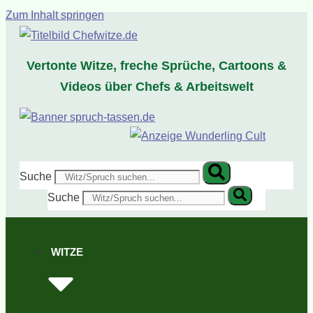
Zum Inhalt springen
Vertonte Witze, freche Sprüche, Cartoons &
Videos über Chefs & Arbeitswelt
Suche
Suche
WITZE