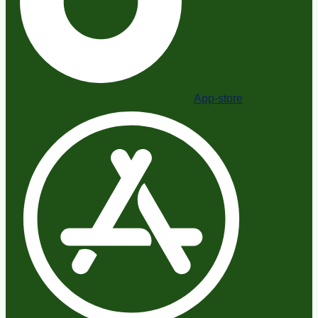
App-store