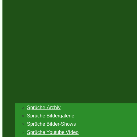
Sprüche-Archiv
Sprüche Bildergalerie
Sprüche Bilder-Shows
Sprüche Youtube Video