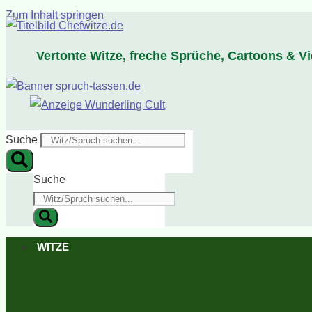
Zum Inhalt springen
Vertonte Witze, freche Sprüche, Cartoons & V
Suche
Suche
WITZE