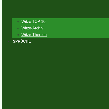
Witze TOP 10
Witze-Archiv
Witze-Themen
SPRÜCHE