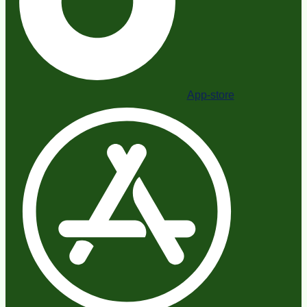
App-store