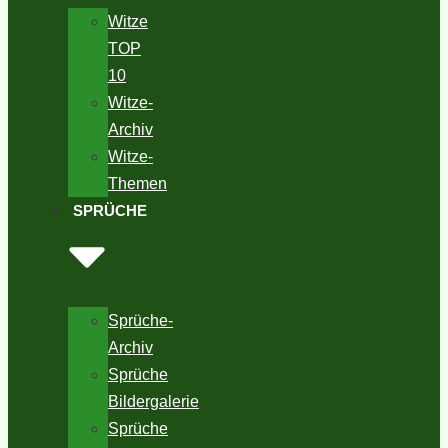
Witze
TOP
10
Witze-
Archiv
Witze-
Themen
SPRÜCHE
Sprüche-
Archiv
Sprüche
Bildergalerie
Sprüche