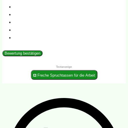
Bewertung bestätigen
Textanzeige
⛾ Freche Spruchtassen für die Arbeit