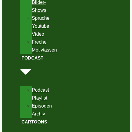
Bilder-
Shows
Sprüche
Youtube
Video
Freche
Motivtassen
PODCAST
Podcast
Playlist
Episoden
Archiv
CARTOONS