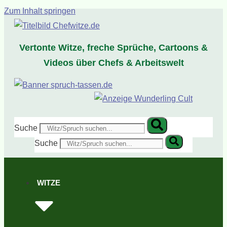
Zum Inhalt springen
Vertonte Witze, freche Sprüche, Cartoons &
Videos über Chefs & Arbeitswelt
Suche
Suche
WITZE