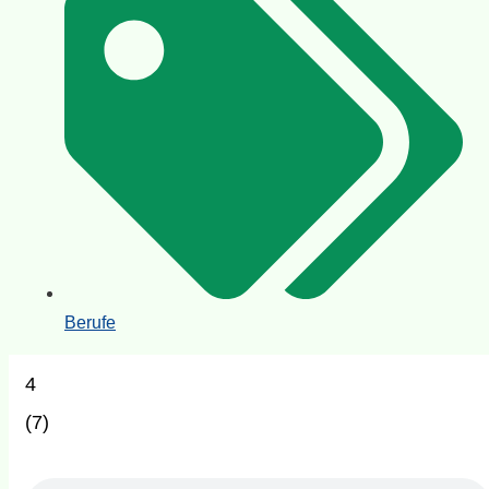
Berufe
4
(
7
)