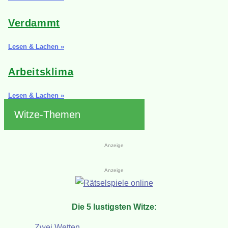
Verdammt
Lesen & Lachen »
Arbeitsklima
Lesen & Lachen »
Witze-Themen
Anzeige
Anzeige
Die 5 lustigsten Witze:
Zwei Wetten