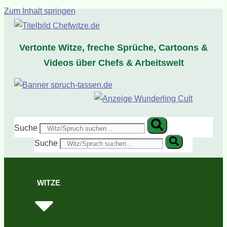
Zum Inhalt springen
Vertonte Witze, freche Sprüche, Cartoons &
Videos über Chefs & Arbeitswelt
Suche
Suche
WITZE