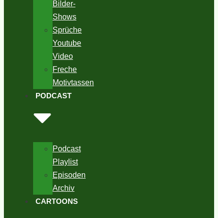
Bilder-
Shows
Sprüche
Youtube
Video
Freche
Motivtassen
PODCAST
Podcast
Playlist
Episoden
Archiv
CARTOONS