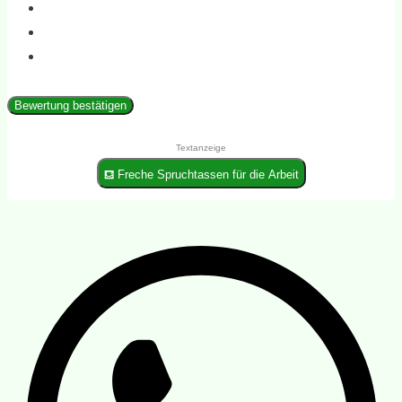
Bewertung bestätigen
Textanzeige
⛾ Freche Spruchtassen für die Arbeit