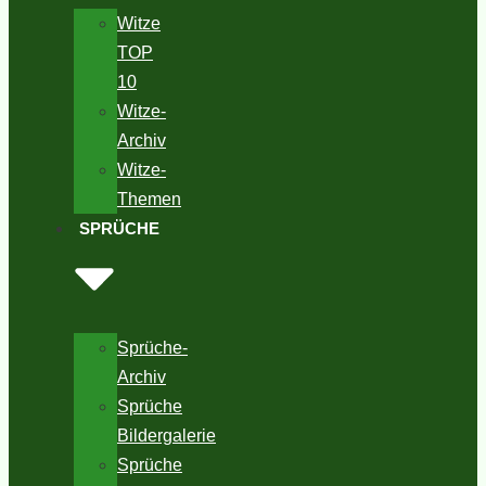
Witze
TOP
10
Witze-
Archiv
Witze-
Themen
SPRÜCHE
Sprüche-
Archiv
Sprüche
Bildergalerie
Sprüche