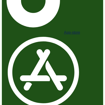
App-store