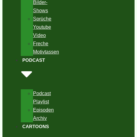
Bilder-
Shows
Sprüche
Youtube
Video
Freche
Motivtassen
PODCAST
Podcast
Playlist
Episoden
Archiv
CARTOONS