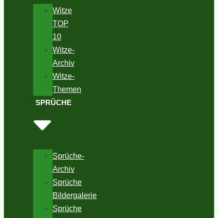
Witze
TOP
10
Witze-
Archiv
Witze-
Themen
SPRÜCHE
Sprüche-
Archiv
Sprüche
Bildergalerie
Sprüche