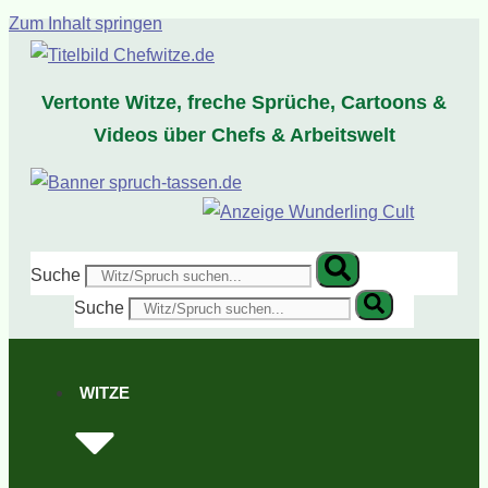
Zum Inhalt springen
Vertonte Witze, freche Sprüche, Cartoons &
Videos über Chefs & Arbeitswelt
Suche
Suche
WITZE