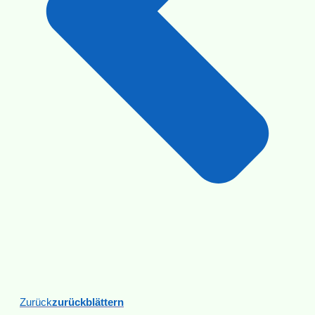
Zurück
Zurückblättern