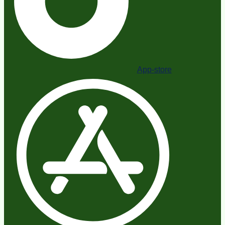
App-store