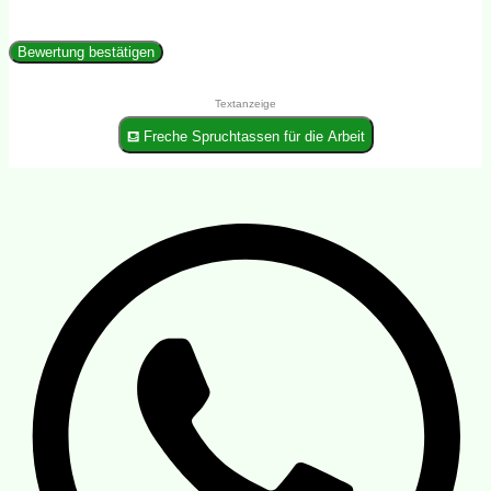
Bewertung bestätigen
Textanzeige
⛾ Freche Spruchtassen für die Arbeit