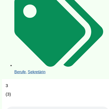
Berufe
,
Sekretärin
3
(
3
)