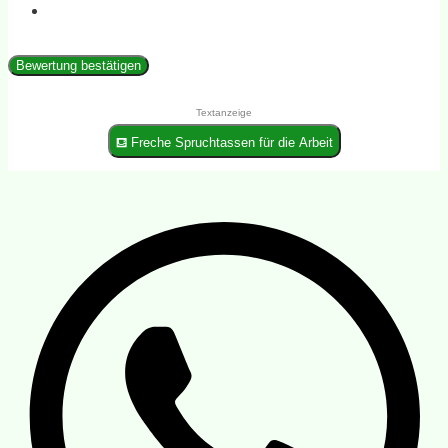
Bewertung bestätigen
Textanzeige
⛾ Freche Spruchtassen für die Arbeit