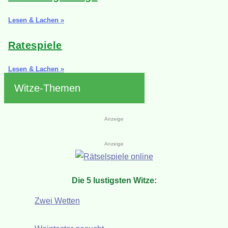
Lesen & Lachen »
Ratespiele
Lesen & Lachen »
Witze-Themen
Anzeige
Anzeige
Die 5 lustigsten Witze:
Zwei Wetten