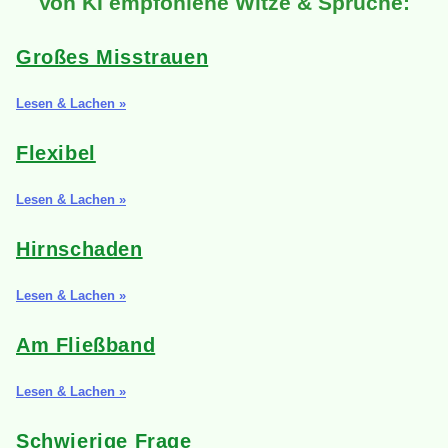
Von KI empfohlene Witze & Sprüche:
Großes Misstrauen
Lesen & Lachen »
Flexibel
Lesen & Lachen »
Hirnschaden
Lesen & Lachen »
Am Fließband
Lesen & Lachen »
Schwierige Frage