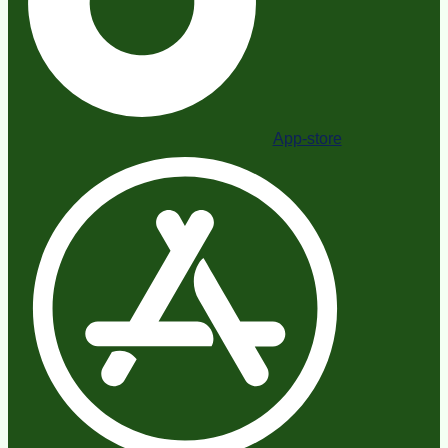
App-store