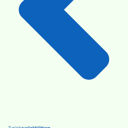
Zurück
Zurückblättern