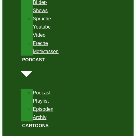
Bilder-
Shows
Sprüche
Youtube
Video
Freche
Motivtassen
PODCAST
Podcast
Playlist
Episoden
Archiv
CARTOONS