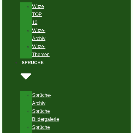
Witze
TOP
10
Witze-
Archiv
Witze-
Themen
SPRÜCHE
Sprüche-
Archiv
Sprüche
Bildergalerie
Sprüche