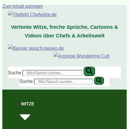
Zum Inhalt springen
Vertonte Witze, freche Sprüche, Cartoons &
Videos über Chefs & Arbeitswelt
Suche
Suche
WITZE