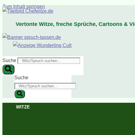
Zum Inhalt springen
Vertonte Witze, freche Sprüche, Cartoons & V
Suche
Suche
WITZE