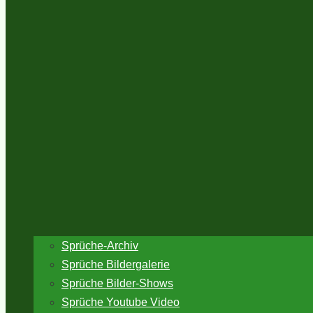
Sprüche-Archiv
Sprüche Bildergalerie
Sprüche Bilder-Shows
Sprüche Youtube Video