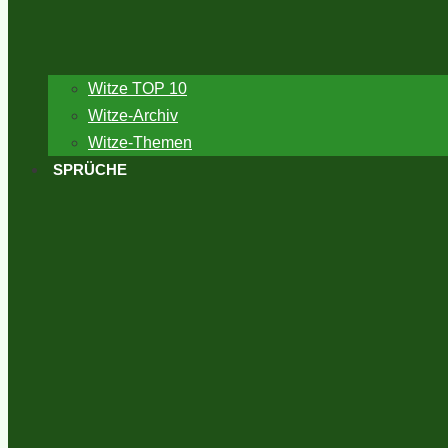
Witze TOP 10
Witze-Archiv
Witze-Themen
SPRÜCHE