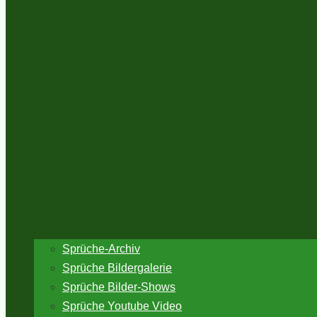
Sprüche-Archiv
Sprüche Bildergalerie
Sprüche Bilder-Shows
Sprüche Youtube Video