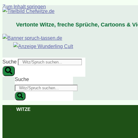
Zum Inhalt springen
Vertonte Witze, freche Sprüche, Cartoons & V
Suche
Suche
WITZE