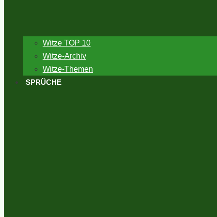
Witze TOP 10
Witze-Archiv
Witze-Themen
SPRÜCHE