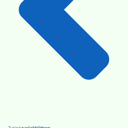
Zurück
Zurückblättern