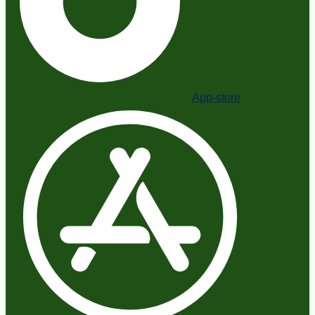
App-store