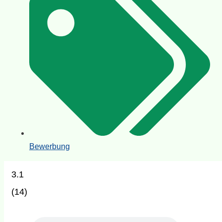
Bewerbung
3.1
(
14
)