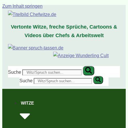
Zum Inhalt springen
Vertonte Witze, freche Sprüche, Cartoons &
Videos über Chefs & Arbeitswelt
Suche
Suche
WITZE