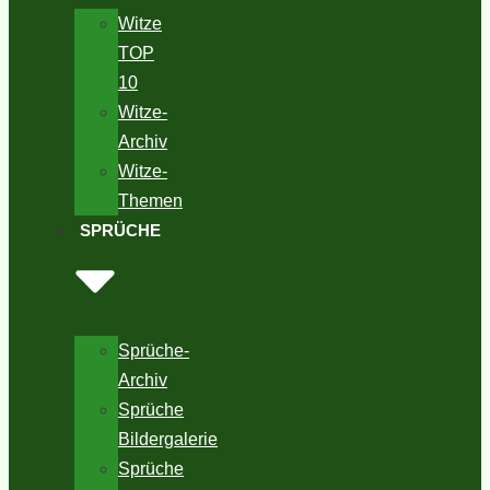
Witze
TOP
10
Witze-
Archiv
Witze-
Themen
SPRÜCHE
Sprüche-
Archiv
Sprüche
Bildergalerie
Sprüche