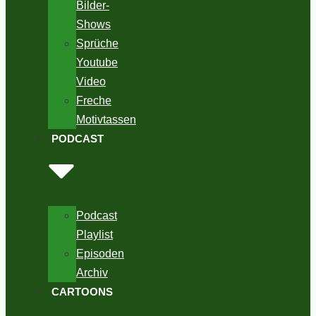
Bilder-
Shows
Sprüche
Youtube
Video
Freche
Motivtassen
PODCAST
Podcast
Playlist
Episoden
Archiv
CARTOONS