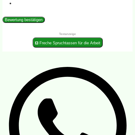
Bewertung bestätigen
Textanzeige
⛾ Freche Spruchtassen für die Arbeit