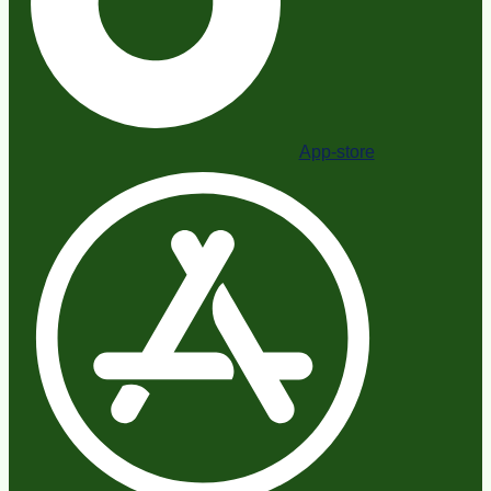
App-store