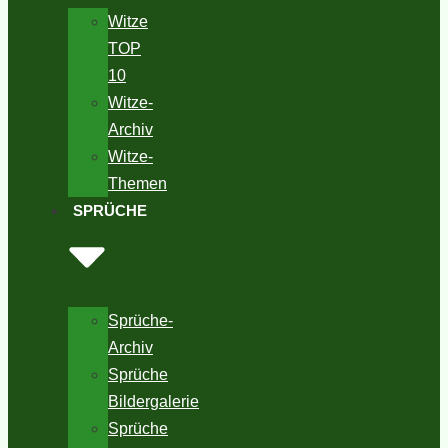
Witze
TOP
10
Witze-
Archiv
Witze-
Themen
SPRÜCHE
Sprüche-
Archiv
Sprüche
Bildergalerie
Sprüche