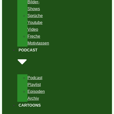
Bilder-
Shows
Sprüche
Youtube
Video
Freche
Motivtassen
PODCAST
Podcast
Playlist
Episoden
Archiv
CARTOONS