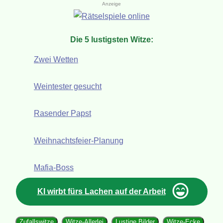
Anzeige
Die 5 lustigsten Witze:
Zwei Wetten
Weintester gesucht
Rasender Papst
Weihnachtsfeier-Planung
Mafia-Boss
KI wirbt fürs Lachen auf der Arbeit
Zufallswitze
Witze-Allerlei
Lustige Bilder
Witze-Ecke