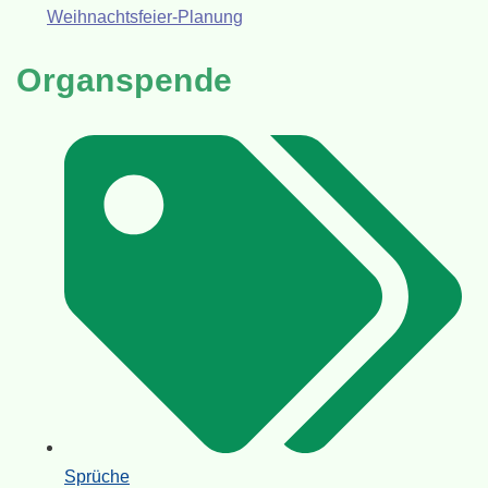
Weihnachtsfeier-Planung
Organspende
Sprüche