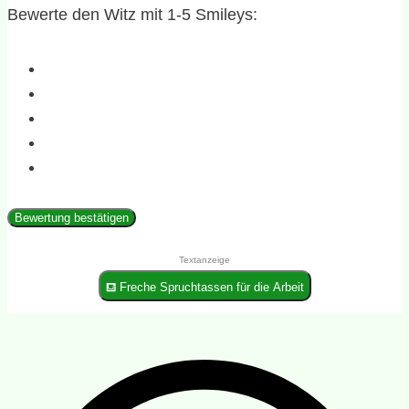
Bewerte den Witz mit 1-5 Smileys:
Bewertung bestätigen
Textanzeige
⛾ Freche Spruchtassen für die Arbeit