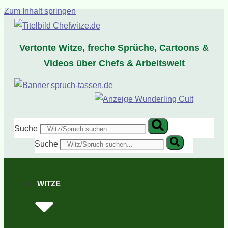
Zum Inhalt springen
Vertonte Witze, freche Sprüche, Cartoons &
Videos über Chefs & Arbeitswelt
Suche
Suche
WITZE