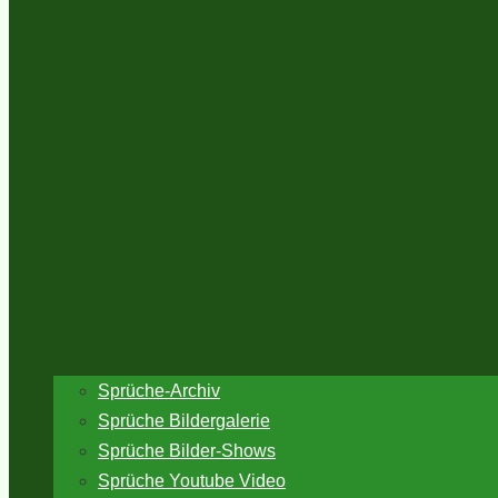
Sprüche-Archiv
Sprüche Bildergalerie
Sprüche Bilder-Shows
Sprüche Youtube Video