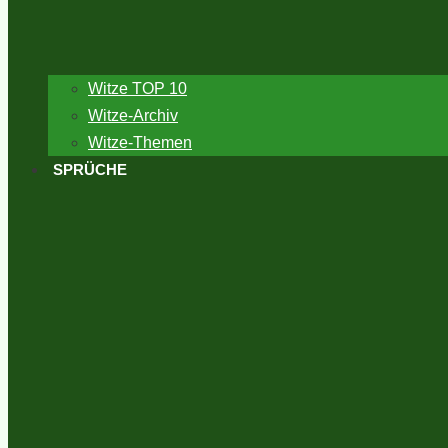
Witze TOP 10
Witze-Archiv
Witze-Themen
SPRÜCHE