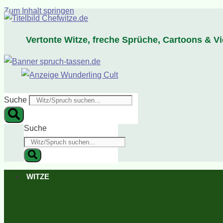
Zum Inhalt springen
Vertonte Witze, freche Sprüche, Cartoons & V
Suche
Suche
WITZE