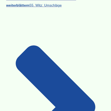
weiterblättern
55. Witz: Umschläge