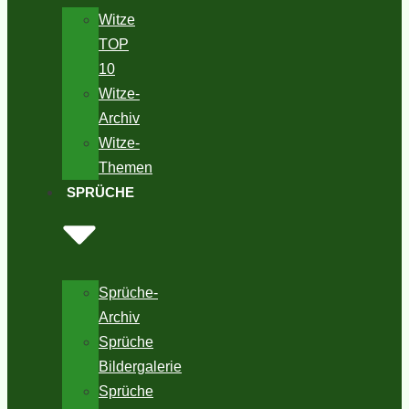
Witze
TOP
10
Witze-
Archiv
Witze-
Themen
SPRÜCHE
Sprüche-
Archiv
Sprüche
Bildergalerie
Sprüche