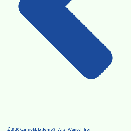
Zurück
zurückblättern
53. Witz: Wunsch frei