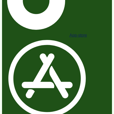
App-store