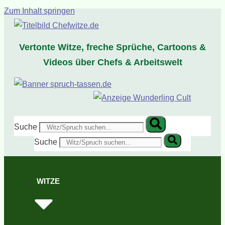
Zum Inhalt springen
Vertonte Witze, freche Sprüche, Cartoons &
Videos über Chefs & Arbeitswelt
Suche
Suche
WITZE