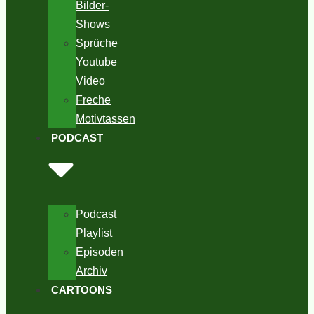
Bilder-
Shows
Sprüche
Youtube
Video
Freche
Motivtassen
PODCAST
Podcast
Playlist
Episoden
Archiv
CARTOONS