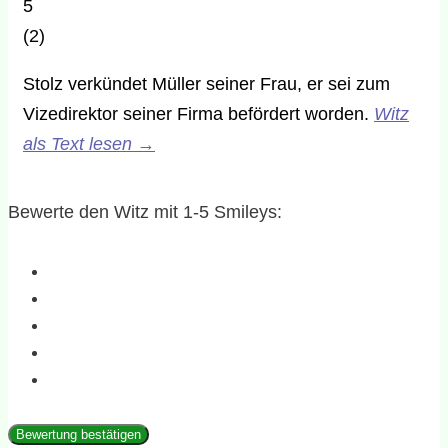
5
(
2
)
Stolz verkündet Müller seiner Frau, er sei zum
Vizedirektor seiner Firma befördert worden.
Witz
als Text lesen
→
Bewerte den Witz mit 1-5 Smileys:
Bewertung bestätigen