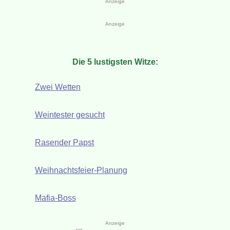
Anzeige
Anzeige
Die 5 lustigsten Witze:
Zwei Wetten
Weintester gesucht
Rasender Papst
Weihnachtsfeier-Planung
Mafia-Boss
Anzeige