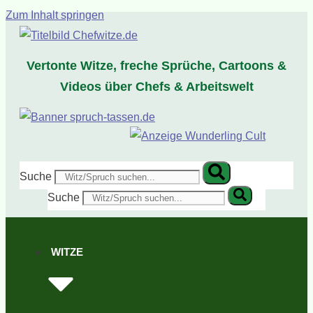
Zum Inhalt springen
Vertonte Witze, freche Sprüche, Cartoons &
Videos über Chefs & Arbeitswelt
Suche
Suche
WITZE