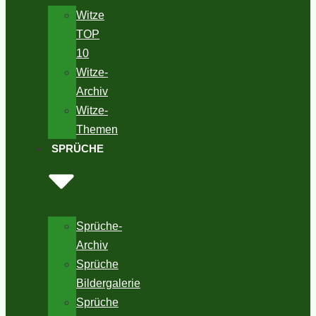
Witze
TOP
10
Witze-
Archiv
Witze-
Themen
SPRÜCHE
Sprüche-
Archiv
Sprüche
Bildergalerie
Sprüche