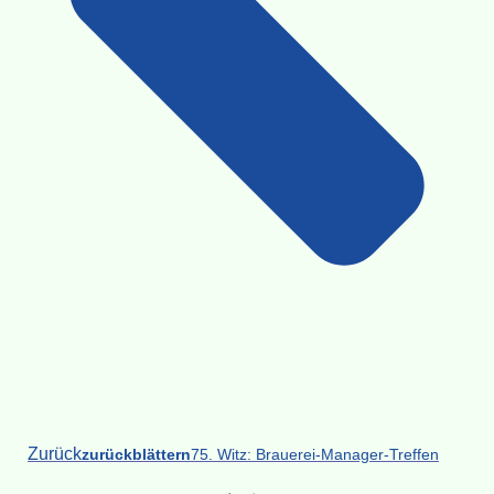
Zurück
zurückblättern
75. Witz: Brauerei-Manager-Treffen