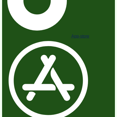
App-store