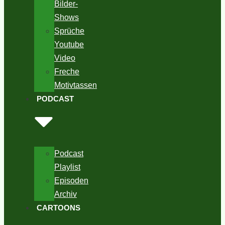
Bilder-
Shows
Sprüche
Youtube
Video
Freche
Motivtassen
PODCAST
Podcast
Playlist
Episoden
Archiv
CARTOONS