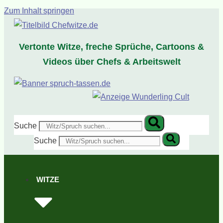
Zum Inhalt springen
Vertonte Witze, freche Sprüche, Cartoons &
Videos über Chefs & Arbeitswelt
Suche
Suche
WITZE