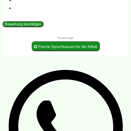
Bewertung bestätigen
Textanzeige
⛾ Freche Spruchtassen für die Arbeit