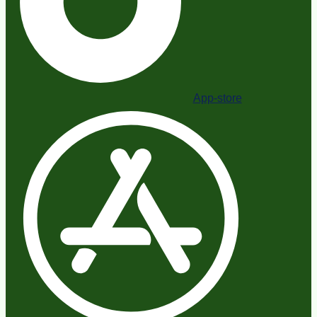
App-store