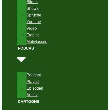
Bilder-
Shows
Sprüche
Youtube
Video
Freche
Motivtassen
PODCAST
Podcast
Playlist
Episoden
Archiv
CARTOONS