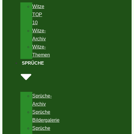
Witze
TOP
10
Witze-
Archiv
Witze-
Themen
SPRÜCHE
Sprüche-
Archiv
Sprüche
Bildergalerie
Sprüche