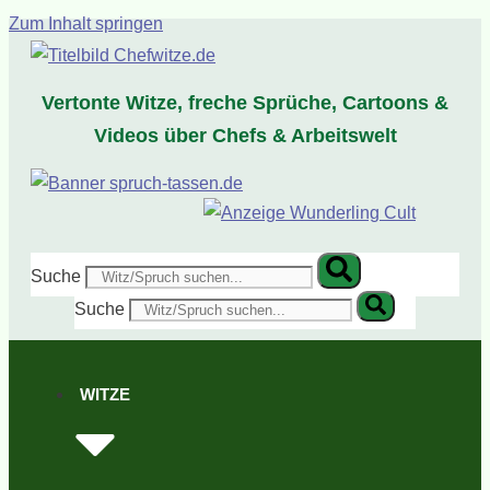
Zum Inhalt springen
Vertonte Witze, freche Sprüche, Cartoons &
Videos über Chefs & Arbeitswelt
Suche
Suche
WITZE