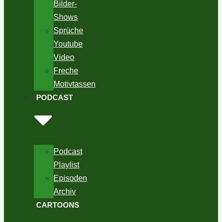
Bilder-
Shows
Sprüche
Youtube
Video
Freche
Motivtassen
PODCAST
Podcast
Playlist
Episoden
Archiv
CARTOONS