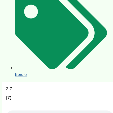
Berufe
2.7
(
7
)