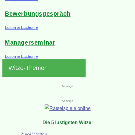
Bewerbungsgespräch
Lesen & Lachen »
Managerseminar
Lesen & Lachen »
Witze-Themen
Anzeige
Anzeige
Die 5 lustigsten Witze:
Zwei Wetten