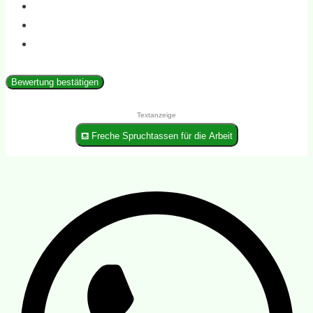
Bewertung bestätigen
Textanzeige
⛾ Freche Spruchtassen für die Arbeit