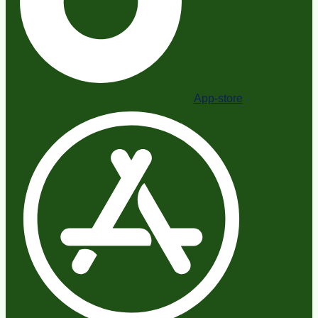
App-store