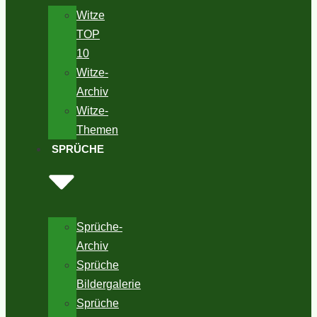
Witze
TOP
10
Witze-
Archiv
Witze-
Themen
SPRÜCHE
Sprüche-
Archiv
Sprüche
Bildergalerie
Sprüche