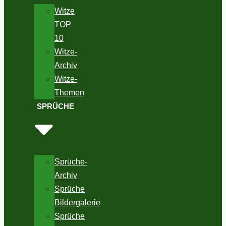
Witze
TOP
10
Witze-
Archiv
Witze-
Themen
SPRÜCHE
Sprüche-
Archiv
Sprüche
Bildergalerie
Sprüche