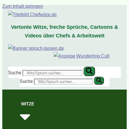
Zum Inhalt springen
Vertonte Witze, freche Sprüche, Cartoons &
Videos über Chefs & Arbeitswelt
Suche
Suche
WITZE