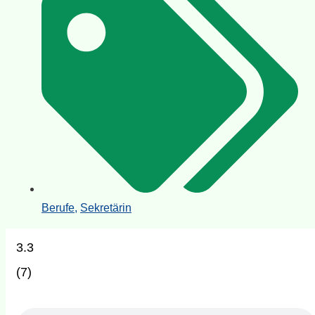
Berufe
,
Sekretärin
3.3
(
7
)