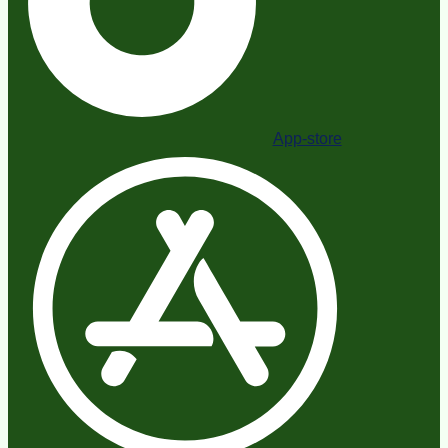
App-store