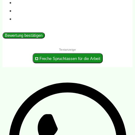
Bewertung bestätigen
Textanzeige
⛾ Freche Spruchtassen für die Arbeit