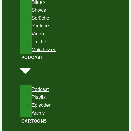
Bilder-
Shows
Sprüche
Youtube
Video
Freche
Motivtassen
PODCAST
Podcast
Playlist
Episoden
Archiv
CARTOONS