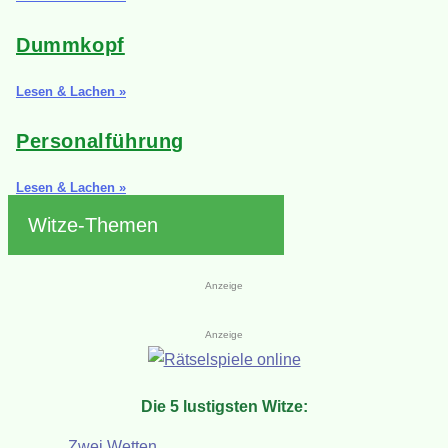
Dummkopf
Lesen & Lachen »
Personalführung
Lesen & Lachen »
Witze-Themen
Anzeige
Anzeige
Die 5 lustigsten Witze:
Zwei Wetten