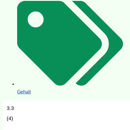
Gehalt
3.3
(
4
)