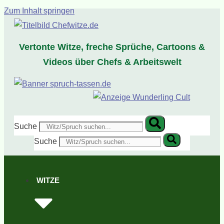
Zum Inhalt springen
Vertonte Witze, freche Sprüche, Cartoons &
Videos über Chefs & Arbeitswelt
Suche
Suche
WITZE