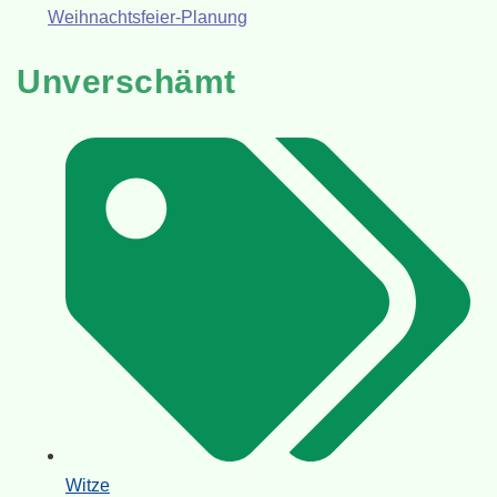
Weihnachtsfeier-Planung
Unverschämt
Witze