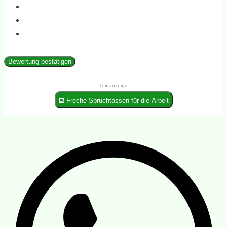
Bewertung bestätigen
Textanzeige
⛾ Freche Spruchtassen für die Arbeit