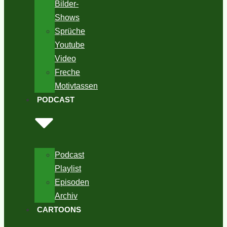
Bilder-
Shows
Sprüche
Youtube
Video
Freche
Motivtassen
PODCAST
Podcast
Playlist
Episoden
Archiv
CARTOONS