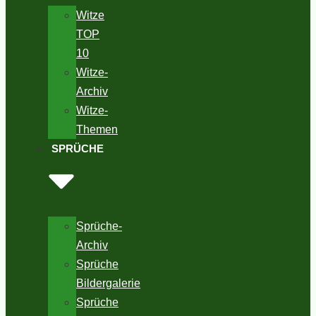
Witze
TOP
10
Witze-
Archiv
Witze-
Themen
SPRÜCHE
Sprüche-
Archiv
Sprüche
Bildergalerie
Sprüche