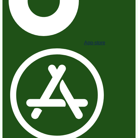
App-store