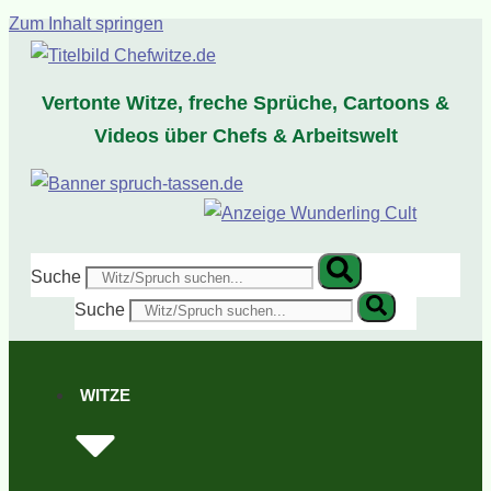
Zum Inhalt springen
Vertonte Witze, freche Sprüche, Cartoons &
Videos über Chefs & Arbeitswelt
Suche
Suche
WITZE