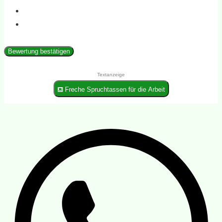
Bewertung bestätigen
Textanzeige
⛾ Freche Spruchtassen für die Arbeit