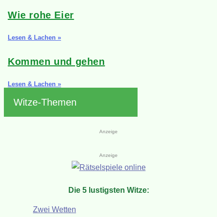
Wie rohe Eier
Lesen & Lachen »
Kommen und gehen
Lesen & Lachen »
Witze-Themen
Anzeige
Anzeige
Die 5 lustigsten Witze:
Zwei Wetten