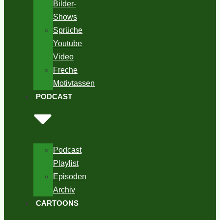
Bilder-
Shows
Sprüche
Youtube
Video
Freche
Motivtassen
PODCAST
Podcast
Playlist
Episoden
Archiv
CARTOONS