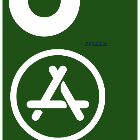
App-store