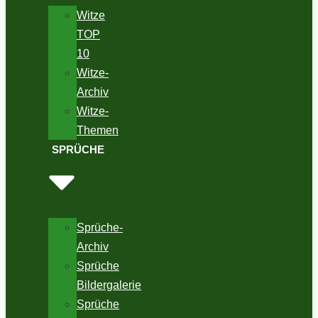
Witze
TOP
10
Witze-
Archiv
Witze-
Themen
SPRÜCHE
Sprüche-
Archiv
Sprüche
Bildergalerie
Sprüche