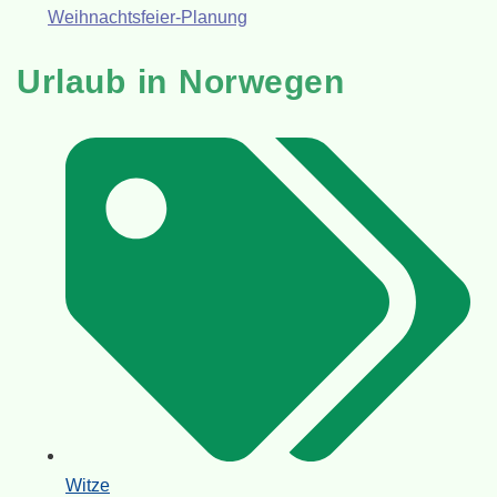
Weihnachtsfeier-Planung
Urlaub in Norwegen
Witze