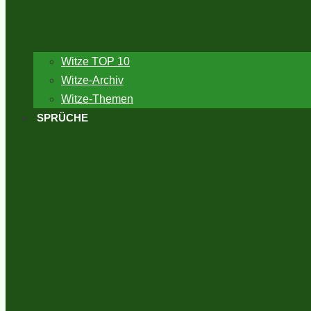
Witze TOP 10
Witze-Archiv
Witze-Themen
SPRÜCHE