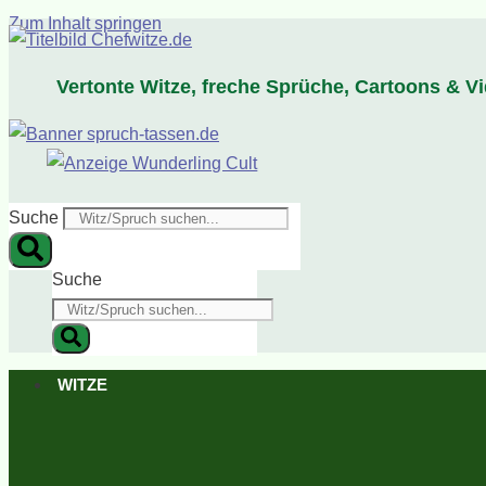
Zum Inhalt springen
Vertonte Witze, freche Sprüche, Cartoons & V
Suche
Suche
WITZE