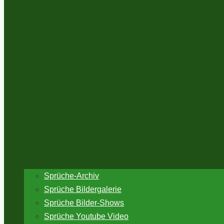
Sprüche-Archiv
Sprüche Bildergalerie
Sprüche Bilder-Shows
Sprüche Youtube Video