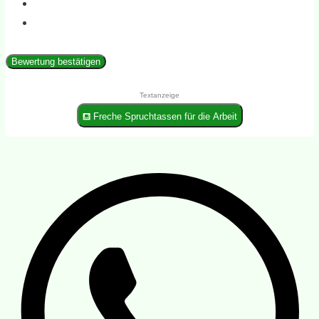
Bewertung bestätigen
Textanzeige
⛾ Freche Spruchtassen für die Arbeit