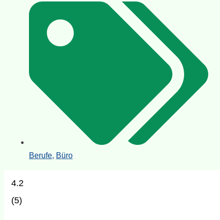
Berufe
,
Büro
4.2
(
5
)