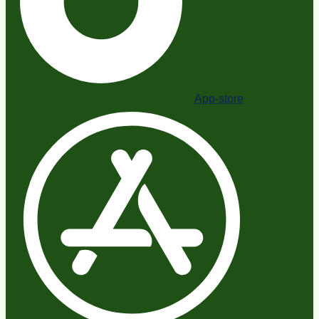
App-store