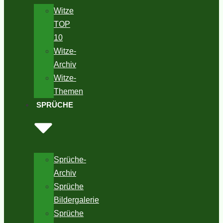
Witze
TOP
10
Witze-
Archiv
Witze-
Themen
SPRÜCHE
Sprüche-
Archiv
Sprüche
Bildergalerie
Sprüche