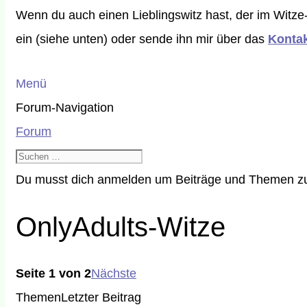
Wenn du auch einen Lieblingswitz hast, der im Witze
ein (siehe unten) oder sende ihn mir über das
Kontak
Menü
Forum-Navigation
Forum
Du musst dich anmelden um Beiträge und Themen zu 
OnlyAdults-Witze
Seite 1 von 2
Nächste
Themen
Letzter Beitrag