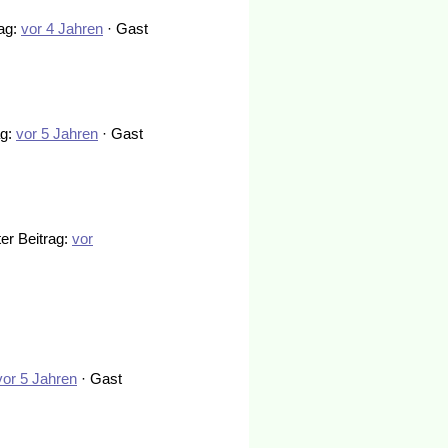
rag:
vor 4 Jahren
· Gast
ag:
vor 5 Jahren
· Gast
ter Beitrag:
vor
vor 5 Jahren
· Gast