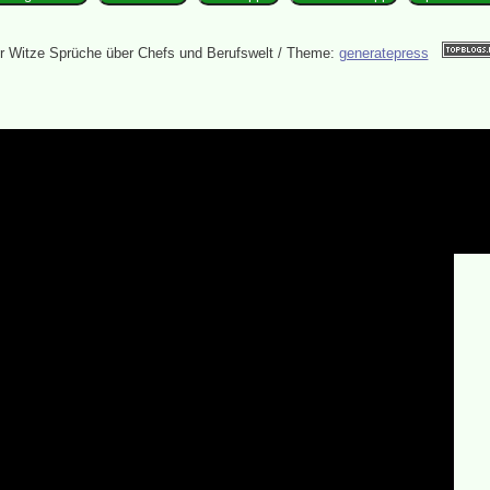
 Witze Sprüche über Chefs und Berufswelt / Theme:
generatepress