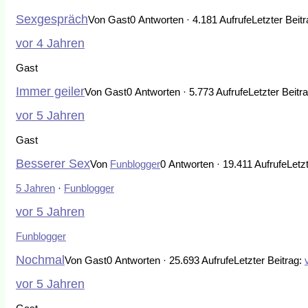
Sexgespräch
Von Gast
0 Antworten · 4.181 Aufrufe
Letzter Beit
vor 4 Jahren
Gast
Immer geiler
Von Gast
0 Antworten · 5.773 Aufrufe
Letzter Beitr
vor 5 Jahren
Gast
Besserer Sex
Von
Funblogger
0 Antworten · 19.411 Aufrufe
Letz
5 Jahren
·
Funblogger
vor 5 Jahren
Funblogger
Nochmal
Von Gast
0 Antworten · 25.693 Aufrufe
Letzter Beitrag:
vor 5 Jahren