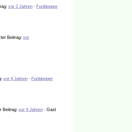
trag:
vor 2 Jahren
·
Funblogger
zter Beitrag:
vor
g:
vor 4 Jahren
·
Funblogger
r Beitrag:
vor 4 Jahren
· Gast