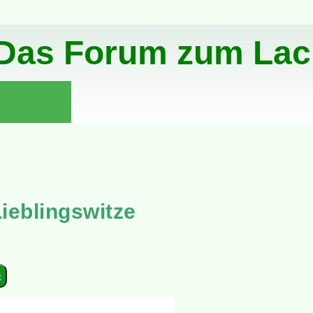
Das Forum zum Lac
ieblingswitze
t