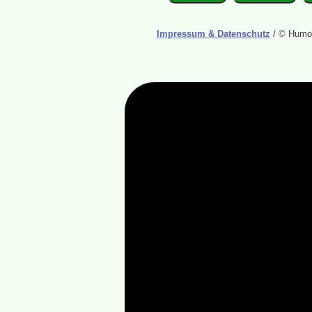
Impressum & Datenschutz
/ © Humor