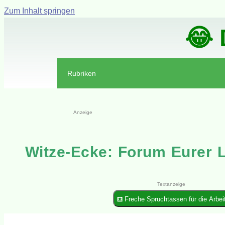
Zum Inhalt springen
😂 
Rubriken
Anzeige
Witze-Ecke: Forum Eurer L
Textanzeige
⛾ Freche Spruchtassen für die Arbei