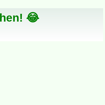
hen! 😂