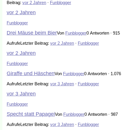
Beitrag:
vor 2 Jahren
·
Funblogger
vor 2 Jahren
Funblogger
Drei Mäuse beim Bier
Von
Funblogger
0 Antworten · 915
Aufrufe
Letzter Beitrag:
vor 2 Jahren
·
Funblogger
vor 2 Jahren
Funblogger
Giraffe und Häschen
Von
Funblogger
0 Antworten · 1.076
Aufrufe
Letzter Beitrag:
vor 3 Jahren
·
Funblogger
vor 3 Jahren
Funblogger
Specht statt Papagei
Von
Funblogger
0 Antworten · 987
Aufrufe
Letzter Beitrag:
vor 3 Jahren
·
Funblogger