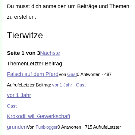
Du musst dich anmelden um Beiträge und Themen
zu erstellen.
Tierwitze
Seite 1 von 3
Nächste
Themen
Letzter Beitrag
Falsch auf dem Pferd
Von
Gast
0 Antworten · 487
Aufrufe
Letzter Beitrag:
vor 1 Jahr
·
Gast
vor 1 Jahr
Gast
Krokodil will Gewerkschaft
gründen
Von
Funblogger
0 Antworten · 715 Aufrufe
Letzter