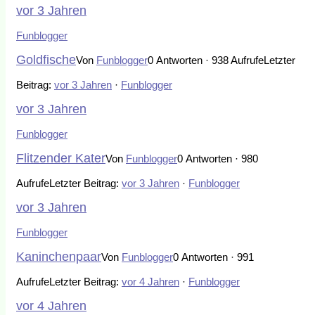
vor 3 Jahren
Funblogger
Goldfische
Von
Funblogger
0 Antworten · 938 Aufrufe
Letzter
Beitrag:
vor 3 Jahren
·
Funblogger
vor 3 Jahren
Funblogger
Flitzender Kater
Von
Funblogger
0 Antworten · 980
Aufrufe
Letzter Beitrag:
vor 3 Jahren
·
Funblogger
vor 3 Jahren
Funblogger
Kaninchenpaar
Von
Funblogger
0 Antworten · 991
Aufrufe
Letzter Beitrag:
vor 4 Jahren
·
Funblogger
vor 4 Jahren