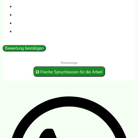
Bewertung bestätigen
Textanzeige
⛾ Freche Spruchtassen für die Arbeit