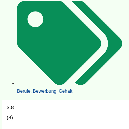
Berufe
,
Bewerbung
,
Gehalt
3.8
(
8
)