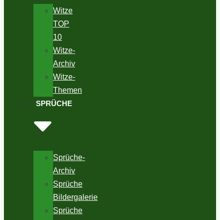
Witze
TOP
10
Witze-
Archiv
Witze-
Themen
SPRÜCHE
Sprüche-
Archiv
Sprüche
Bildergalerie
Sprüche