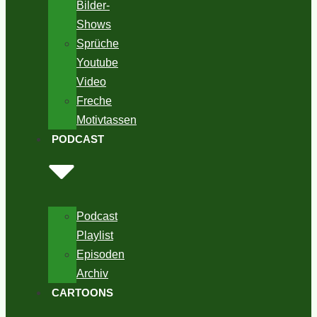
Bilder-
Shows
Sprüche
Youtube
Video
Freche
Motivtassen
PODCAST
Podcast
Playlist
Episoden
Archiv
CARTOONS