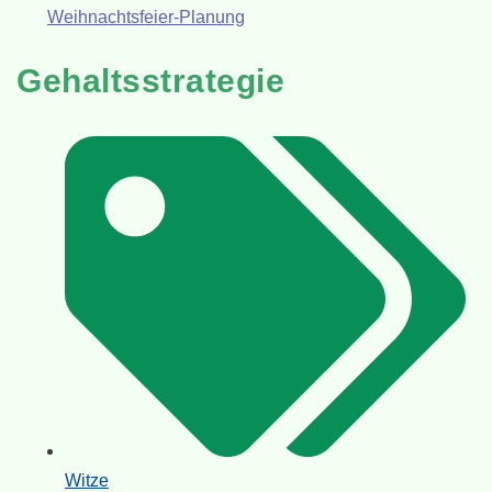
Weihnachtsfeier-Planung
Gehaltsstrategie
Witze