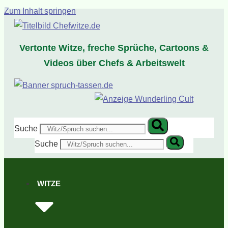
Zum Inhalt springen
Vertonte Witze, freche Sprüche, Cartoons &
Videos über Chefs & Arbeitswelt
Suche
Suche
WITZE