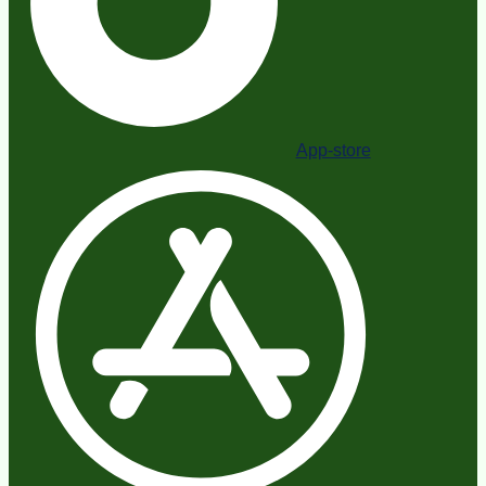
App-store