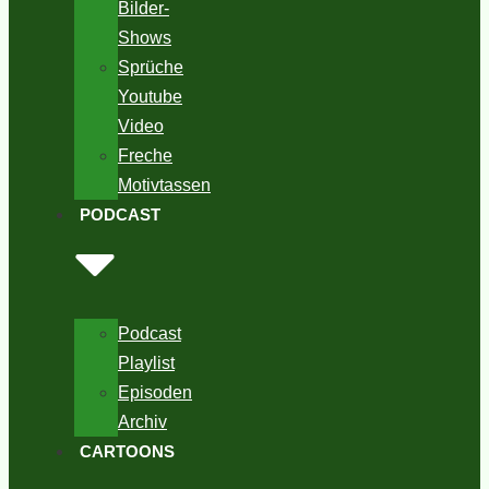
Bilder-
Shows
Sprüche
Youtube
Video
Freche
Motivtassen
PODCAST
Podcast
Playlist
Episoden
Archiv
CARTOONS