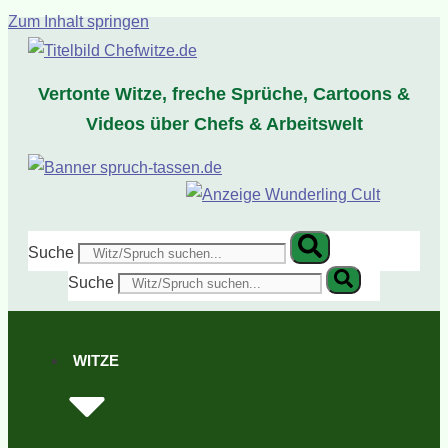
Zum Inhalt springen
Vertonte Witze, freche Sprüche, Cartoons &
Videos über Chefs & Arbeitswelt
Suche
Suche
WITZE