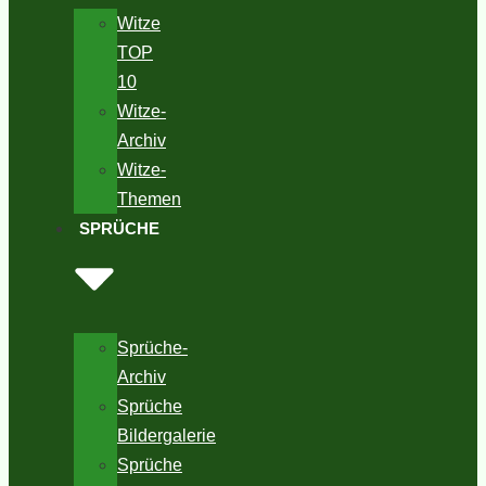
Witze
TOP
10
Witze-
Archiv
Witze-
Themen
SPRÜCHE
Sprüche-
Archiv
Sprüche
Bildergalerie
Sprüche