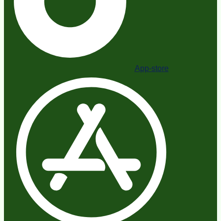
App-store