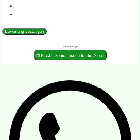
Bewertung bestätigen
Textanzeige
⛾ Freche Spruchtassen für die Arbeit