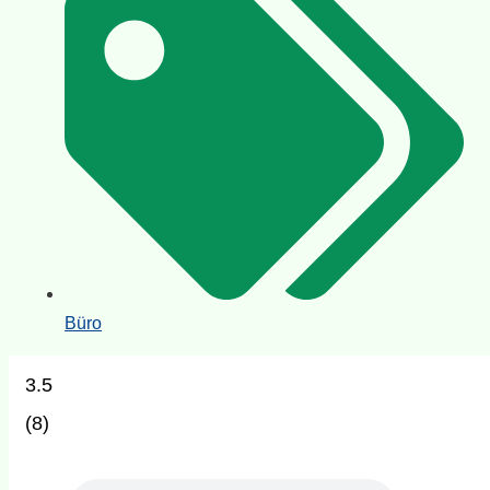
Büro
3.5
(
8
)