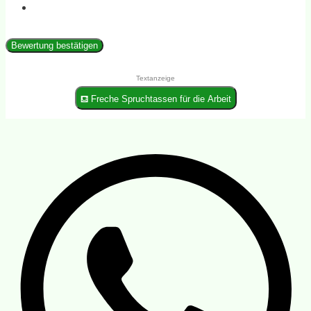
Bewertung bestätigen
Textanzeige
⛾ Freche Spruchtassen für die Arbeit