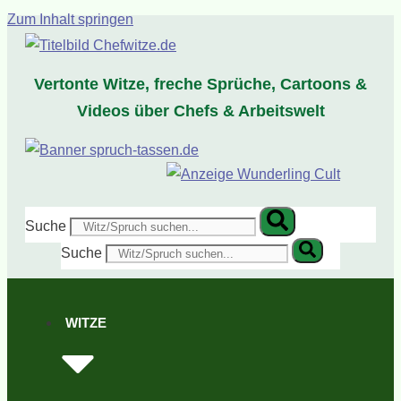
Zum Inhalt springen
Vertonte Witze, freche Sprüche, Cartoons &
Videos über Chefs & Arbeitswelt
Suche
Suche
WITZE