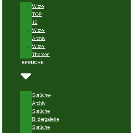
Witze
TOP
10
Witze-
Archiv
Witze-
Themen
SPRÜCHE
Sprüche-
Archiv
Sprüche
Bildergalerie
Sprüche