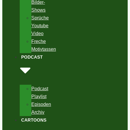
Bilder-
Shows
Sprüche
Youtube
Video
Freche
Motivtassen
PODCAST
Podcast
Playlist
Episoden
Archiv
CARTOONS