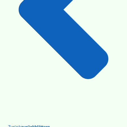
Zurück
Zurückblättern