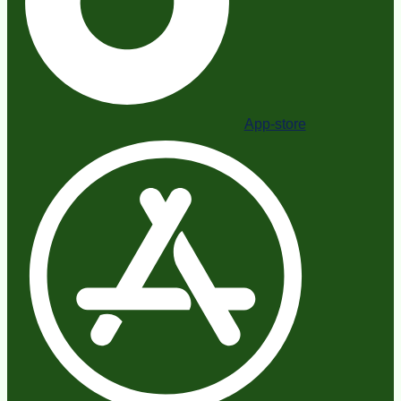
App-store