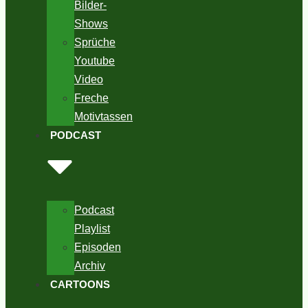
Bilder-
Shows
Sprüche
Youtube
Video
Freche
Motivtassen
PODCAST
Podcast
Playlist
Episoden
Archiv
CARTOONS