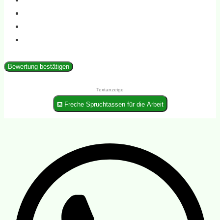
Bewertung bestätigen
Textanzeige
⛾ Freche Spruchtassen für die Arbeit