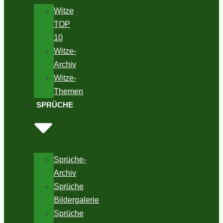
Witze
TOP
10
Witze-
Archiv
Witze-
Themen
SPRÜCHE
Sprüche-
Archiv
Sprüche
Bildergalerie
Sprüche