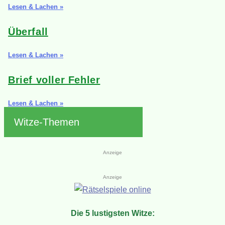
Lesen & Lachen »
Überfall
Lesen & Lachen »
Brief voller Fehler
Lesen & Lachen »
Witze-Themen
Anzeige
Anzeige
Die 5 lustigsten Witze: