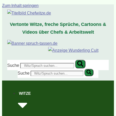
Zum Inhalt springen
Vertonte Witze, freche Sprüche, Cartoons &
Videos über Chefs & Arbeitswelt
Suche
Suche
WITZE