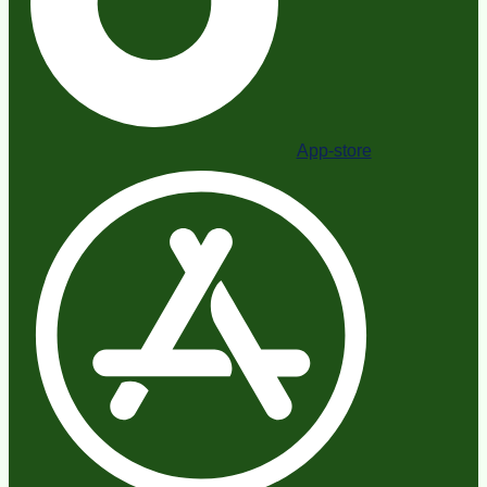
App-store